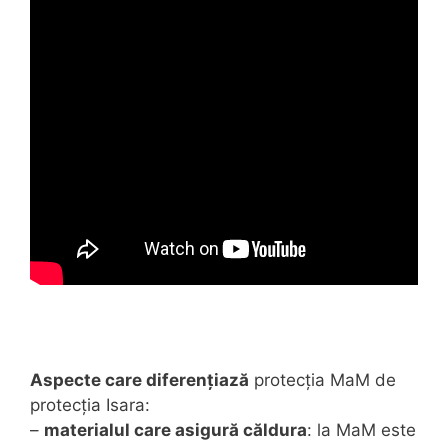
Aspecte care diferențiază
protecția MaM de
protecția Isara:
–
materialul care asigură căldura
: la MaM este