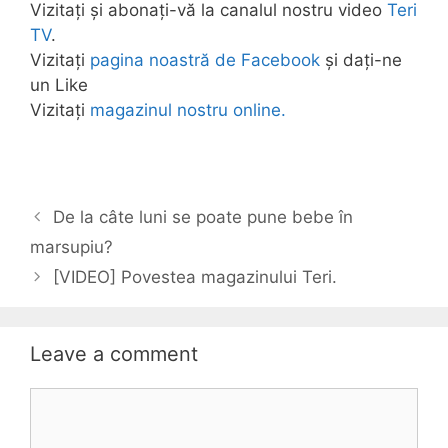
Vizitați și abonați-vă la canalul nostru video
Teri
TV
.
Vizitați
pagina noastră de Facebook
și dați-ne
un Like
Vizitați
magazinul nostru online.
De la câte luni se poate pune bebe în
marsupiu?
[VIDEO] Povestea magazinului Teri.
Leave a comment
Comment