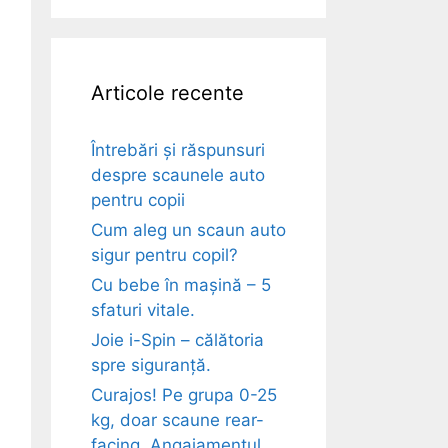
Articole recente
Întrebări și răspunsuri
despre scaunele auto
pentru copii
Cum aleg un scaun auto
sigur pentru copil?
Cu bebe în mașină – 5
sfaturi vitale.
Joie i-Spin – călătoria
spre siguranță.
Curajos! Pe grupa 0-25
kg, doar scaune rear-
facing. Angajamentul