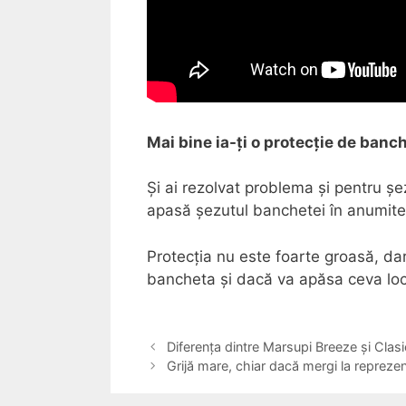
Mai bine ia-ți o protecție de banc
Și ai rezolvat problema și pentru 
apasă șezutul banchetei în anumite
Protecția nu este foarte groasă, dar
bancheta și dacă va apăsa ceva loc
Diferența dintre Marsupi Breeze și Clasi
Grijă mare, chiar dacă mergi la reprezen